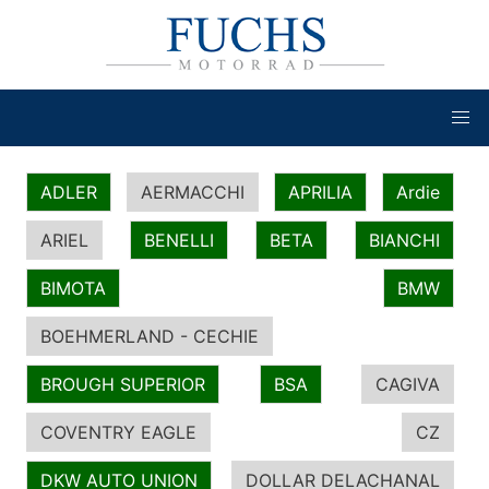
ADLER
AERMACCHI
APRILIA
Ardie
ARIEL
BENELLI
BETA
BIANCHI
BIMOTA
BMW
BOEHMERLAND - CECHIE
BROUGH SUPERIOR
BSA
CAGIVA
COVENTRY EAGLE
CZ
DKW AUTO UNION
DOLLAR DELACHANAL