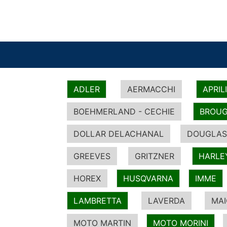
ADLER
AERMACCHI
APRIL
BOEHMERLAND - CECHIE
BROUG
DOLLAR DELACHANAL
DOUGLAS
GREEVES
GRITZNER
HARLE
HOREX
HUSQVARNA
IMME
LAMBRETTA
LAVERDA
MA
MOTO MARTIN
MOTO MORINI