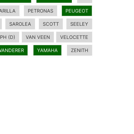
ARILLA
PETRONAS
PEUGEOT
SAROLEA
SCOTT
SEELEY
PH (D)
VAN VEEN
VELOCETTE
WANDERER
YAMAHA
ZENITH