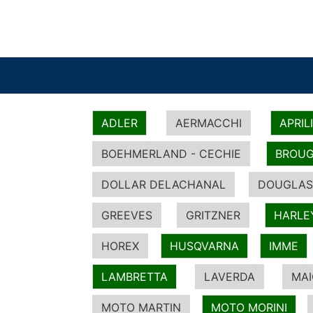
ADLER
AERMACCHI
APRIL
BOEHMERLAND - CECHIE
BROUG
DOLLAR DELACHANAL
DOUGLAS
GREEVES
GRITZNER
HARLE
HOREX
HUSQVARNA
IMME
LAMBRETTA
LAVERDA
MA
MOTO MARTIN
MOTO MORINI