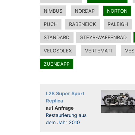
NIMBUS
NORDAP
NORTON
PUCH
RABENEICK
RALEIGH
STANDARD
STEYR-WAFFENRAD
VELOSOLEX
VERTEMATI
VES
ZUENDAPP
L28 Super Sport
Replica
auf Anfrage
Restaurierung aus
dem Jahr 2010