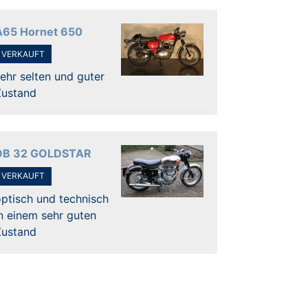
A65 Hornet 650
VERKAUFT
ehr selten und guter
Zustand
DB 32 GOLDSTAR
VERKAUFT
ptisch und technisch
n einem sehr guten
Zustand