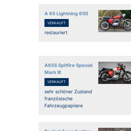
A 65 Lightning 650
VERKAUFT
restauriert
A65S Spitfire Special
Mark III
VERKAUFT
sehr schöner Zustand
französische
Fahrzeugpapiiere