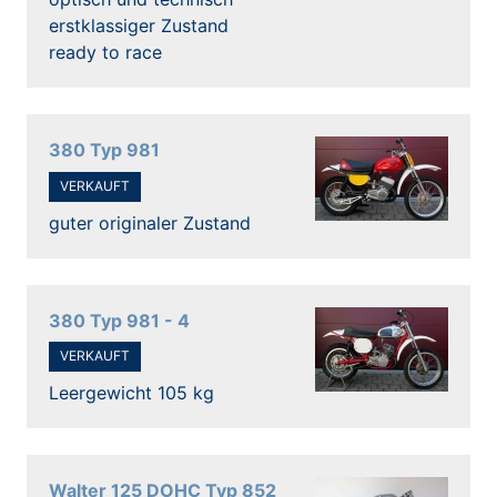
erstklassiger Zustand
ready to race
380 Typ 981
VERKAUFT
guter originaler Zustand
380 Typ 981 - 4
VERKAUFT
Leergewicht 105 kg
Walter 125 DOHC Typ 852