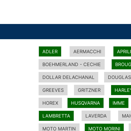
ADLER
AERMACCHI
APRIL
BOEHMERLAND - CECHIE
BROUG
DOLLAR DELACHANAL
DOUGLAS
GREEVES
GRITZNER
HARLE
HOREX
HUSQVARNA
IMME
LAMBRETTA
LAVERDA
MA
MOTO MARTIN
MOTO MORINI