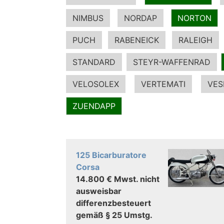
NIMBUS
NORDAP
NORTON
PUCH
RABENEICK
RALEIGH
STANDARD
STEYR-WAFFENRAD
VELOSOLEX
VERTEMATI
VES
ZUENDAPP
125 Bicarburatore
Corsa
14.800 € Mwst. nicht
ausweisbar
differenzbesteuert
gemäß § 25 Umstg.