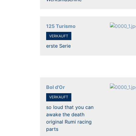
125 Turismo
VERKAUFT
erste Serie
Bol d'Or
VERKAUFT
so loud that you can
awake the death
original Rumi racing
parts