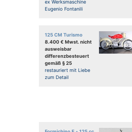
ex Werksmaschine
Eugenio Fontanili
125 CM Turismo
8.400 € Mwst. nicht
ausweisbar
differenzbesteuert
gemäß § 25
restauriert mit Liebe
zum Detail
Formichino E - 125 cc