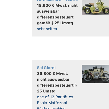
18.900 € Mwst. nicht
ausweisbar
differenzbesteuert
gemäß § 25 Umstg.
sehr selten
Sei Giorni
36.800 € Mwst.
nicht ausweisbar
differenzbesteuert §
25 Umstg
one of 12 Rarität ex
Ennio Maffezoni
Werksmaschine