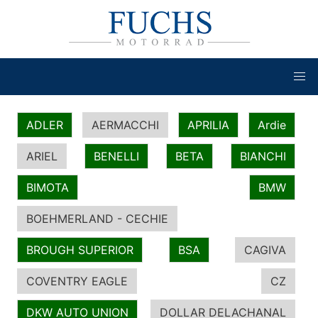
ADLER
AERMACCHI
APRILIA
Ardie
ARIEL
BENELLI
BETA
BIANCHI
BIMOTA
BMW
BOEHMERLAND - CECHIE
BROUGH SUPERIOR
BSA
CAGIVA
COVENTRY EAGLE
CZ
DKW AUTO UNION
DOLLAR DELACHANAL