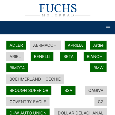
ADLER
AERMACCHI
APRILIA
Ardie
ARIEL
BENELLI
BETA
BIANCHI
BIMOTA
BMW
BOEHMERLAND - CECHIE
BROUGH SUPERIOR
BSA
CAGIVA
COVENTRY EAGLE
CZ
DKW AUTO UNION
DOLLAR DELACHANAL