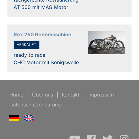
AT 500 mit MAG Motor
Rex 250 Rennmaschine
VERKAUFT
ready to race
OHC Motor mit Königswelle
Home
|
Über uns
|
Kontakt
|
Impressum
|
Datenschutzerklärung