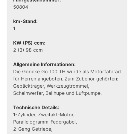
50804
km-Stand:
1
KW (PS) ccm:
2 (3) 98 ccm
Allgemeine Informationen:
Die Göricke Gö 100 TH wurde als Motorfahrrad
für Herren angeboten. Zum Zubehör gehörten:
Gepäckträger, Werkzeugtrommel,
Scheinwerfer, Ballhupe und Luftpumpe.
Technische Details:
1-Zylinder, Zweitakt-Motor,
Parallelogramm-Federgabel,
2-Gang Getriebe,