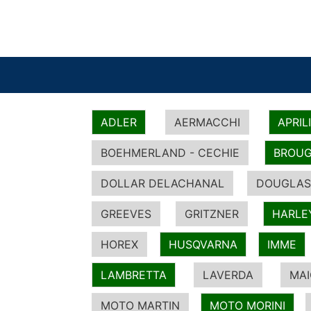
ADLER
AERMACCHI
APRIL
BOEHMERLAND - CECHIE
BROUG
DOLLAR DELACHANAL
DOUGLAS
GREEVES
GRITZNER
HARLE
HOREX
HUSQVARNA
IMME
LAMBRETTA
LAVERDA
MA
MOTO MARTIN
MOTO MORINI