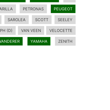
ARILLA
PETRONAS
PEUGEOT
SAROLEA
SCOTT
SEELEY
PH (D)
VAN VEEN
VELOCETTE
WANDERER
YAMAHA
ZENITH