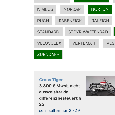
NIMBUS
NORDAP
NORTON
PUCH
RABENEICK
RALEIGH
STANDARD
STEYR-WAFFENRAD
VELOSOLEX
VERTEMATI
VES
ZUENDAPP
Cross Tiger
3.800 € Mwst. nicht
ausweisbar da
differenzbesteuert §
25
sehr selten nur 2.729