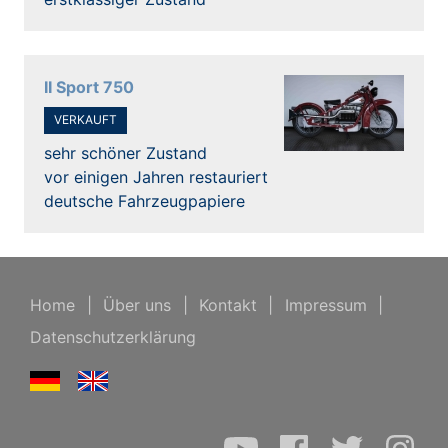
II Sport 750
VERKAUFT
sehr schöner Zustand
vor einigen Jahren restauriert
deutsche Fahrzeugpapiere
Home
|
Über uns
|
Kontakt
|
Impressum
|
Datenschutzerklärung