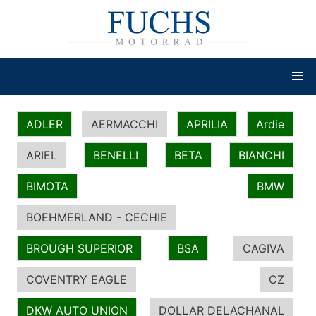
ADLER
AERMACCHI
APRILIA
Ardie
ARIEL
BENELLI
BETA
BIANCHI
BIMOTA
BMW
BOEHMERLAND - CECHIE
BROUGH SUPERIOR
BSA
CAGIVA
COVENTRY EAGLE
CZ
DKW AUTO UNION
DOLLAR DELACHANAL