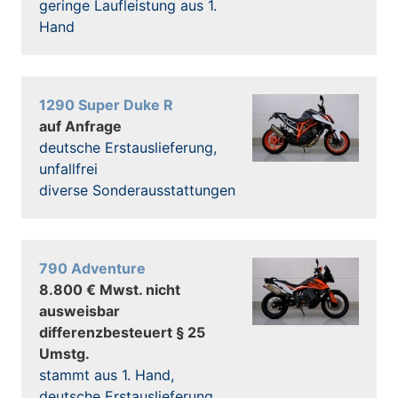
geringe Laufleistung aus 1.
Hand
1290 Super Duke R
auf Anfrage
deutsche Erstauslieferung,
unfallfrei
diverse Sonderausstattungen
790 Adventure
8.800 € Mwst. nicht
ausweisbar
differenzbesteuert § 25
Umstg.
stammt aus 1. Hand,
deutsche Erstauslieferung