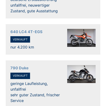
unfallfrei, neuwertiger
Zustand, gute Ausstattung
640 LC4 4T-EGS
VERKAUFT
nur 4.200 km
790 Duke
VERKAUFT
geringe Laufleistung,
unfallfrei
sehr guter Zustand, frischer
Service