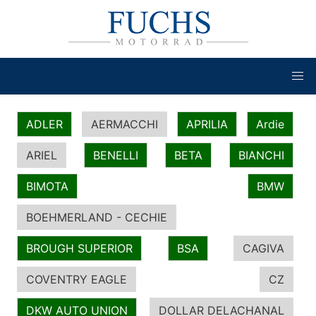
ADLER
AERMACCHI
APRILIA
Ardie
ARIEL
BENELLI
BETA
BIANCHI
BIMOTA
BMW
BOEHMERLAND - CECHIE
BROUGH SUPERIOR
BSA
CAGIVA
COVENTRY EAGLE
CZ
DKW AUTO UNION
DOLLAR DELACHANAL