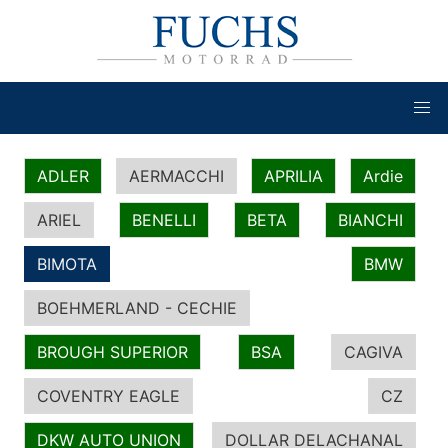
ADLER
AERMACCHI
APRILIA
Ardie
ARIEL
BENELLI
BETA
BIANCHI
BIMOTA
BMW
BOEHMERLAND - CECHIE
BROUGH SUPERIOR
BSA
CAGIVA
COVENTRY EAGLE
CZ
DKW AUTO UNION
DOLLAR DELACHANAL