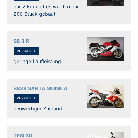
nur 2 km und es wurden nur
200 Stück gebaut
SB 8 R
VERKAUFT
geringe Laufleistung
SB8K SANTA MONICA
VERKAUFT
neuwertiger Zustand
TESI 3D