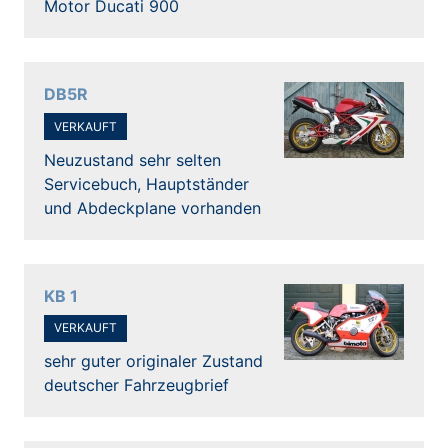
Motor Ducati 900
DB5R
VERKAUFT
Neuzustand sehr selten
Servicebuch, Hauptständer
und Abdeckplane vorhanden
KB 1
VERKAUFT
sehr guter originaler Zustand
deutscher Fahrzeugbrief