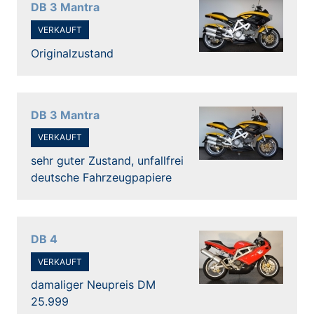
DB 3 Mantra
VERKAUFT
Originalzustand
DB 3 Mantra
VERKAUFT
sehr guter Zustand, unfallfrei
deutsche Fahrzeugpapiere
DB 4
VERKAUFT
damaliger Neupreis DM
25.999