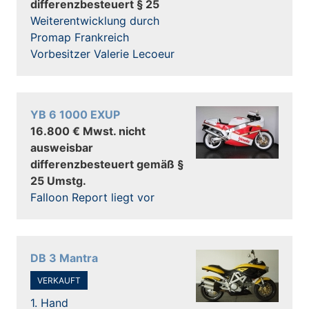
differenzbesteuert § 25
Weiterentwicklung durch
Promap Frankreich
Vorbesitzer Valerie Lecoeur
YB 6 1000 EXUP
16.800 € Mwst. nicht
ausweisbar
differenzbesteuert gemäß §
25 Umstg.
Falloon Report liegt vor
DB 3 Mantra
VERKAUFT
1. Hand