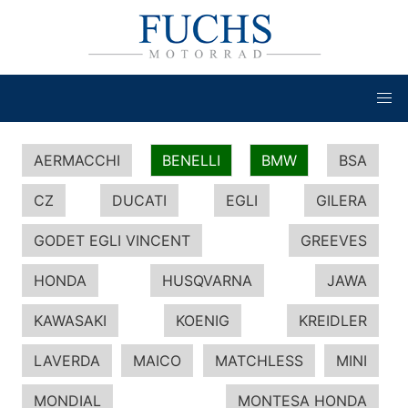
AERMACCHI
BENELLI
BMW
BSA
CZ
DUCATI
EGLI
GILERA
GODET EGLI VINCENT
GREEVES
HONDA
HUSQVARNA
JAWA
KAWASAKI
KOENIG
KREIDLER
LAVERDA
MAICO
MATCHLESS
MINI
MONDIAL
MONTESA HONDA