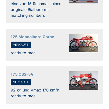
eine von 15 Rennmaschinen
originale Bialbero mit
matching numbers
125 Monoalbero Corse
VERKAUFT
ready to race
175 CSS-5V
VERKAUFT
92 kg und Vmax 170 km/h
ready to race