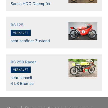
Sachs HDC Daempfer
RS 125
VERKAUFT
sehr schöner Zustand
RS 250 Racer
VERKAUFT
sehr schnell
4 LS Bremse