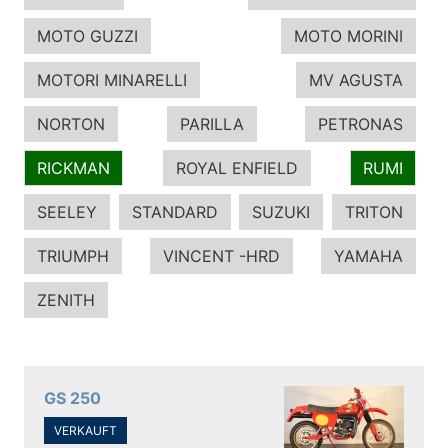
MOTO GUZZI
MOTO MORINI
MOTORI MINARELLI
MV AGUSTA
NORTON
PARILLA
PETRONAS
RICKMAN
ROYAL ENFIELD
RUMI
SEELEY
STANDARD
SUZUKI
TRITON
TRIUMPH
VINCENT -HRD
YAMAHA
ZENITH
GS 250
VERKAUFT