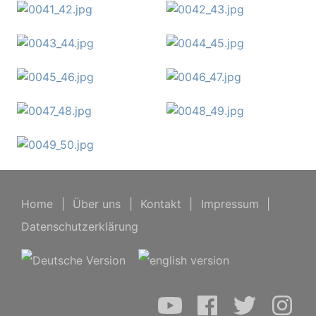
Home
|
Über uns
|
Kontakt
|
Impressum
|
Datenschutzerklärung