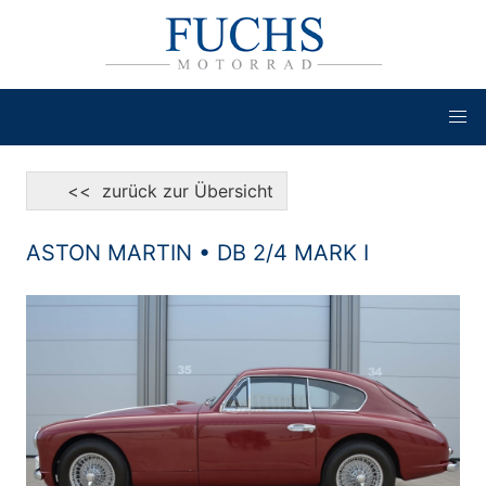
<< zurück zur Übersicht
ASTON MARTIN • DB 2/4 MARK I