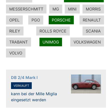
MESSERSCHMITT
MG
MINI
MORRIS
OPEL
PGO
PORSCHE
RENAULT
RILEY
ROLLS ROYCE
SCANIA
TRABANT
UNIMOG
VOLKSWAGEN
VOLVO
DB 2/4 Mark I
VERKAUFT
kann bei der Mille Miglia
eingesetzt werden