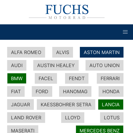
ALFA ROMEO
ALVIS
ASTON MARTIN
AUDI
AUSTIN HEALEY
AUTO UNION
BMW
FACEL
FENDT
FERRARI
FIAT
FORD
HANOMAG
HONDA
JAGUAR
KAESSBOHRER SETRA
LANCIA
LAND ROVER
LLOYD
LOTUS
MASERATI
MERCEDES BENZ