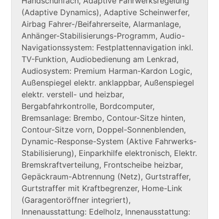
Handschuhfach, Adaptive Fahrwerksregelung
(Adaptive Dynamics), Adaptive Scheinwerfer,
Airbag Fahrer-/Beifahrerseite, Alarmanlage,
Anhänger-Stabilisierungs-Programm, Audio-
Navigationssystem: Festplattennavigation inkl.
TV-Funktion, Audiobedienung am Lenkrad,
Audiosystem: Premium Harman-Kardon Logic,
Außenspiegel elektr. anklappbar, Außenspiegel
elektr. verstell- und heizbar,
Bergabfahrkontrolle, Bordcomputer,
Bremsanlage: Brembo, Contour-Sitze hinten,
Contour-Sitze vorn, Doppel-Sonnenblenden,
Dynamic-Response-System (Aktive Fahrwerks-
Stabilisierung), Einparkhilfe elektronisch, Elektr.
Bremskraftverteilung, Frontscheibe heizbar,
Gepäckraum-Abtrennung (Netz), Gurtstraffer,
Gurtstraffer mit Kraftbegrenzer, Home-Link
(Garagentoröffner integriert),
Innenausstattung: Edelholz, Innenausstattung: