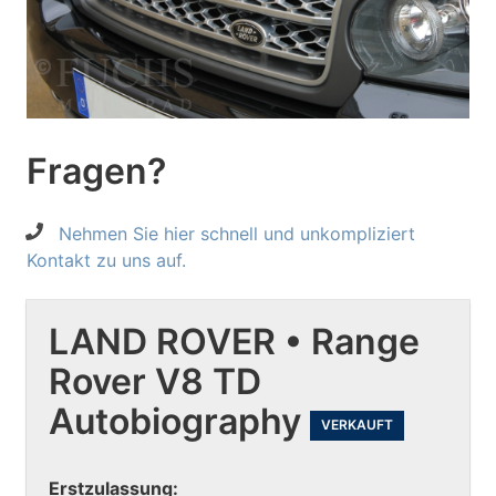
Fragen?
Nehmen Sie hier schnell und unkompliziert
Kontakt zu uns auf.
LAND ROVER • Range
Rover V8 TD
Autobiography
VERKAUFT
Erstzulassung: