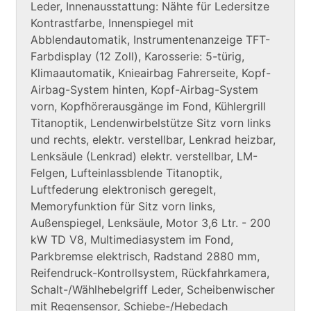
Leder, Innenausstattung: Nähte für Ledersitze
Kontrastfarbe, Innenspiegel mit
Abblendautomatik, Instrumentenanzeige TFT-
Farbdisplay (12 Zoll), Karosserie: 5-türig,
Klimaautomatik, Knieairbag Fahrerseite, Kopf-
Airbag-System hinten, Kopf-Airbag-System
vorn, Kopfhörerausgänge im Fond, Kühlergrill
Titanoptik, Lendenwirbelstütze Sitz vorn links
und rechts, elektr. verstellbar, Lenkrad heizbar,
Lenksäule (Lenkrad) elektr. verstellbar, LM-
Felgen, Lufteinlassblende Titanoptik,
Luftfederung elektronisch geregelt,
Memoryfunktion für Sitz vorn links,
Außenspiegel, Lenksäule, Motor 3,6 Ltr. - 200
kW TD V8, Multimediasystem im Fond,
Parkbremse elektrisch, Radstand 2880 mm,
Reifendruck-Kontrollsystem, Rückfahrkamera,
Schalt-/Wählhebelgriff Leder, Scheibenwischer
mit Regensensor, Schiebe-/Hebedach