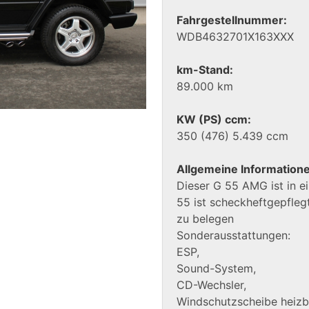
Fahrgestellnummer:
WDB4632701X163XXX
km-Stand:
89.000 km
KW (PS) ccm:
350 (476) 5.439 ccm
Allgemeine Information
Dieser G 55 AMG ist in e
55 ist scheckheftgepflegt
zu belegen
Sonderausstattungen:
ESP,
Sound-System,
CD-Wechsler,
Windschutzscheibe heizb