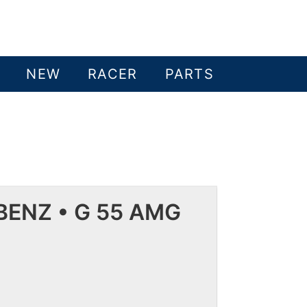
NEW
RACER
PARTS
ENZ • G 55 AMG