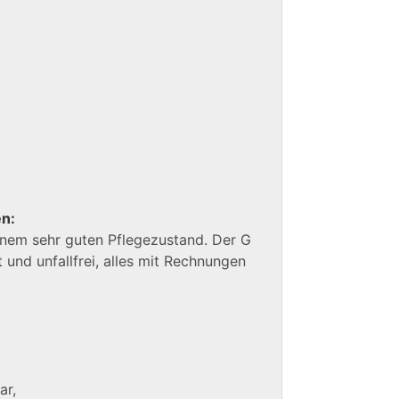
en:
inem sehr guten Pflegezustand. Der G
 und unfallfrei, alles mit Rechnungen
ar,