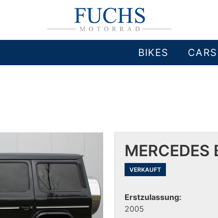
BIKES
CARS
MERCEDES B
VERKAUFT
Erstzulassung:
2005