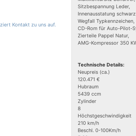
Sitzbespannung Leder,
Innenausstatung schwarz
Wegfall Typkennzeichen,
iert Kontakt zu uns auf.
CD-Rom für Auto-Pilot-S
Zierteile Pappel Natur,
AMG-Kompressor 350 KW
Technische Details:
Neupreis (ca.)
120.471 €
Hubraum
5439 ccm
Zylinder
8
Höchstgeschwindigkeit
210 km/h
Beschl. 0-100Km/h