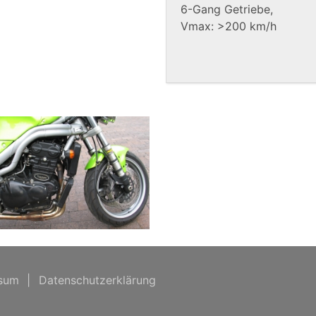
6-Gang Getriebe,
Vmax: >200 km/h
sum
|
Datenschutzerklärung