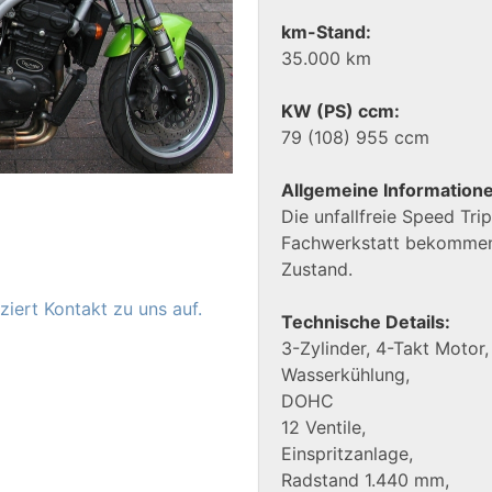
km-Stand:
35.000 km
KW (PS) ccm:
79 (108) 955 ccm
Allgemeine Information
Die unfallfreie Speed Trip
Fachwerkstatt bekommen 
Zustand.
iert Kontakt zu uns auf.
Technische Details:
3-Zylinder, 4-Takt Motor,
Wasserkühlung,
DOHC
12 Ventile,
Einspritzanlage,
Radstand 1.440 mm,