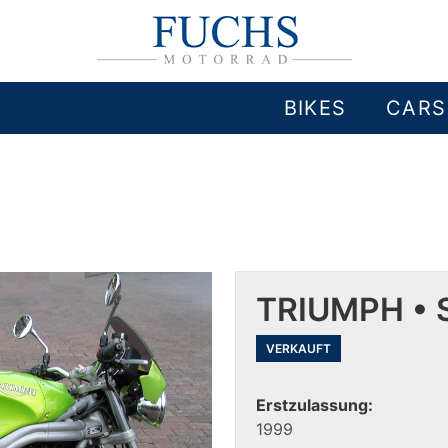
BIKES
CARS
TRIUMPH • 
VERKAUFT
Erstzulassung:
1999