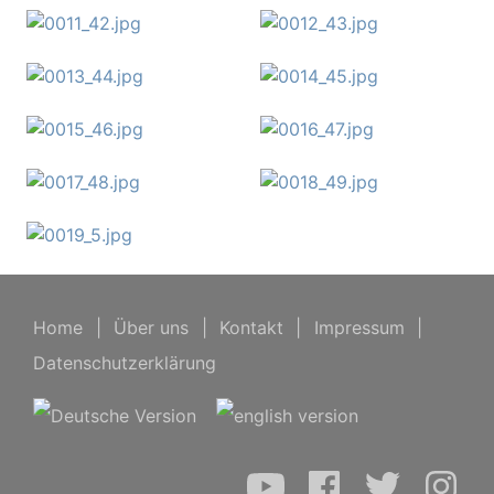
Home
|
Über uns
|
Kontakt
|
Impressum
|
Datenschutzerklärung