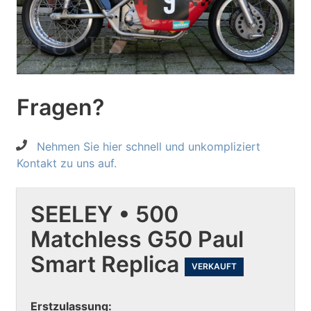
Fragen?
Nehmen Sie hier schnell und unkompliziert
Kontakt zu uns auf.
SEELEY • 500
Matchless G50 Paul
Smart Replica
VERKAUFT
Erstzulassung: