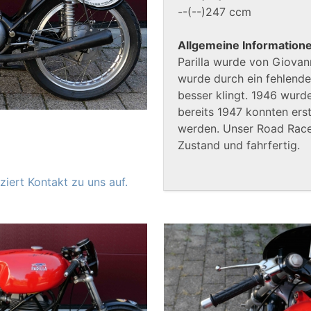
--(--)247 ccm
Allgemeine Information
Parilla wurde von Giovan
wurde durch ein fehlendes
besser klingt. 1946 wur
bereits 1947 konnten ers
werden. Unser Road Race
Zustand und fahrfertig.
iert Kontakt zu uns auf.