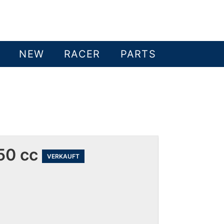
NEW
RACER
PARTS
50 cc
VERKAUFT