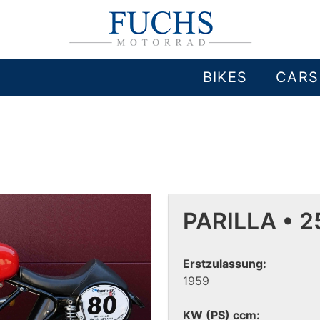
BIKES
CARS
PARILLA • 2
Erstzulassung:
1959
KW (PS) ccm: