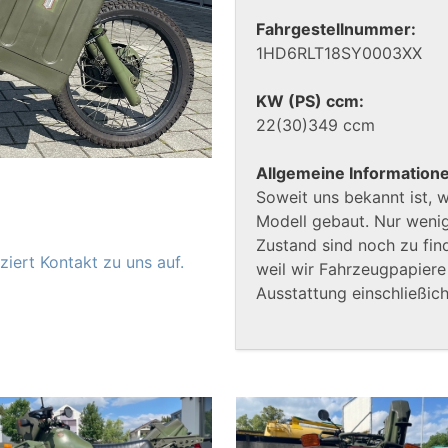
Fahrgestellnummer:
1HD6RLT18SY0003XX
KW (PS) ccm:
22(30)349 ccm
Allgemeine Information
Soweit uns bekannt ist, 
Modell gebaut. Nur wenig
Zustand sind noch zu fin
iert Kontakt zu uns auf.
weil wir Fahrzeugpapier
Ausstattung einschließic