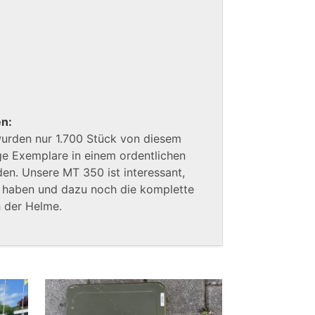
en:
wurden nur 1.700 Stück von diesem
e Exemplare in einem ordentlichen
den. Unsere MT 350 ist interessant,
e haben und dazu noch die komplette
h der Helme.