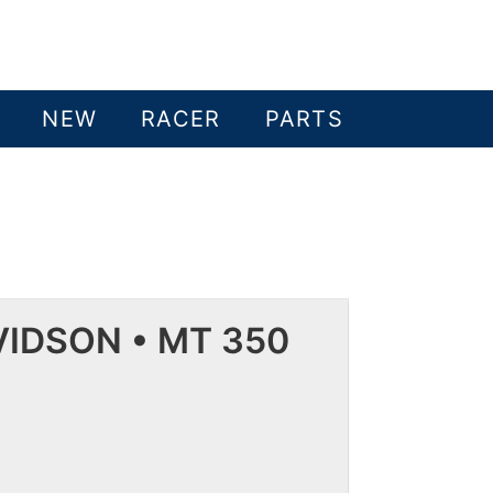
NEW
RACER
PARTS
IDSON • MT 350