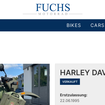
BIKES
CARS
HARLEY DAV
VERKAUFT
Erstzulassung:
22.06.1995