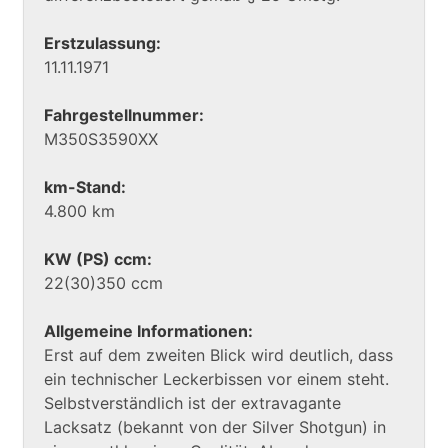
Erstzulassung:
11.11.1971
Fahrgestellnummer:
M350S3590XX
km-Stand:
4.800 km
KW (PS) ccm:
22(30)350 ccm
Allgemeine Informationen:
Erst auf dem zweiten Blick wird deutlich, dass
ein technischer Leckerbissen vor einem steht.
Selbstverständlich ist der extravagante
Lacksatz (bekannt von der Silver Shotgun) in