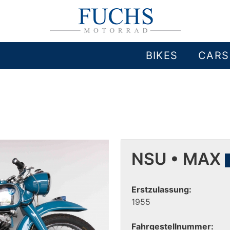
BIKES
CARS
NSU • MAX
Erstzulassung:
1955
Fahrgestellnummer: