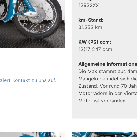
12922XX
km-Stand:
31.353 km
KW (PS) ccm:
12(17)247 ccm
Allgemeine Information
Die Max stammt aus dem 
Mängeln befindet sich d
iert Kontakt zu uns auf.
Zustand. Vor rund 70 Jah
Motorrädern in der Vierte
Motor ist vorhanden.