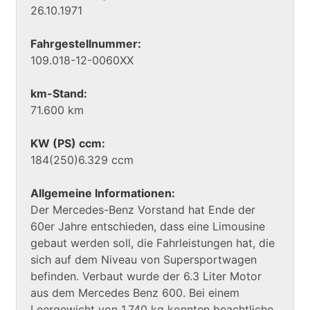
26.10.1971
Fahrgestellnummer:
109.018-12-0060XX
km-Stand:
71.600 km
KW (PS) ccm:
184(250)6.329 ccm
Allgemeine Informationen:
Der Mercedes-Benz Vorstand hat Ende der
60er Jahre entschieden, dass eine Limousine
gebaut werden soll, die Fahrleistungen hat, die
sich auf dem Niveau von Supersportwagen
befinden. Verbaut wurde der 6.3 Liter Motor
aus dem Mercedes Benz 600. Bei einem
Leergewicht von 1.740 kg konnten beachtliche