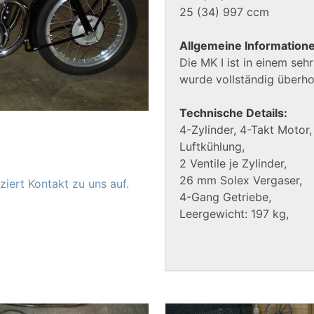
25 (34) 997 ccm
Allgemeine Information
Die MK I ist in einem se
wurde vollständig überhol
Technische Details:
4-Zylinder, 4-Takt Motor,
Luftkühlung,
2 Ventile je Zylinder,
26 mm Solex Vergaser,
iert Kontakt zu uns auf.
4-Gang Getriebe,
Leergewicht: 197 kg,