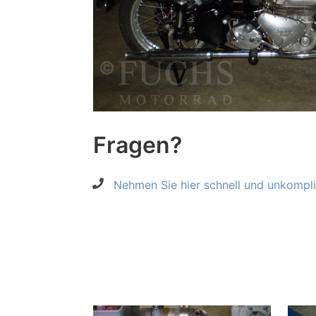
Fragen?
Nehmen Sie hier schnell und unkompliz