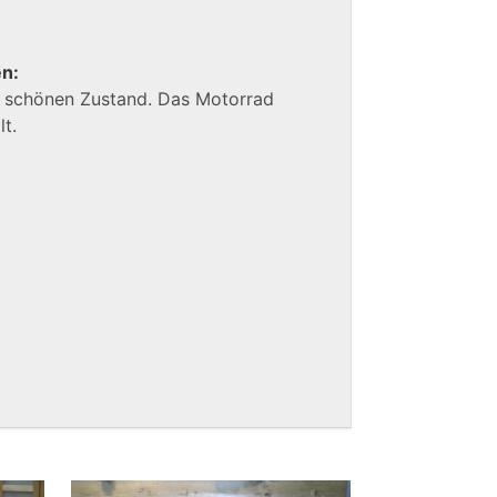
en:
hr schönen Zustand. Das Motorrad
t.