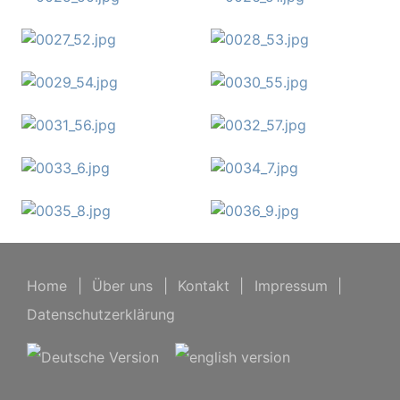
Home
|
Über uns
|
Kontakt
|
Impressum
|
Datenschutzerklärung