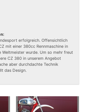
en:
ndesport erfolgreich. Offensichtlich
CZ mit einer 380cc Rennmaschine in
 Weltmeister wurde. Um so mehr freut
itere CZ 380 in unserem Angebot
fache aber durchdachte Technik
lt das Design.