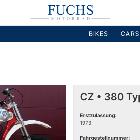
BIKES
CARS
CZ • 380 Ty
Erstzulassung:
1973
Fahrgestellnummer: