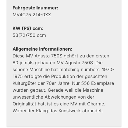
Fahrgestellnummer:
MV4C75 214-0XX
KW (PS) ccm:
53(72)750 ccm
Allgemeine Informationen:
Diese MV Agusta 750S gehört zu den ersten
80 jemals gebauten MV Agusta 750S. Die
schöne Maschine hat matching numbers. 1970-
1975 erfolgte die Produktion der gesuchten
Kulturgüter der 70er Jahre. Nur 556 Exemplare
wurden gebaut. Gerade weil die Maschine
unwesentliche Abweichungen von der
Originalität hat, ist es eine MV mit Charme.
Wobei der Klang das Kunstwerk abrundet.