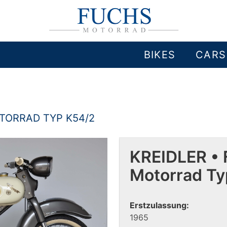
BIKES
CARS
TORRAD TYP K54/2
KREIDLER • 
Motorrad T
Erstzulassung:
1965