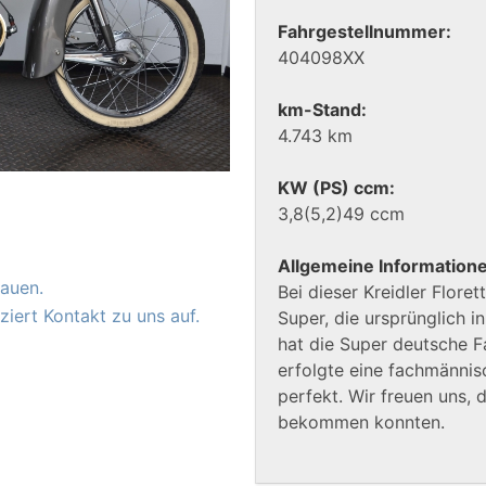
Fahrgestellnummer:
404098XX
km-Stand:
4.743 km
KW (PS) ccm:
3,8(5,2)49 ccm
Allgemeine Information
auen.
Bei dieser Kreidler Floret
iert Kontakt zu uns auf.
Super, die ursprünglich i
hat die Super deutsche F
erfolgte eine fachmännis
perfekt. Wir freuen uns,
bekommen konnten.