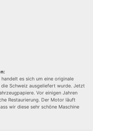
en:
t handelt es sich um eine originale
n die Schweiz ausgeliefert wurde. Jetzt
ahrzeugpapiere. Vor einigen Jahren
che Restaurierung. Der Motor läuft
 dass wir diese sehr schöne Maschine